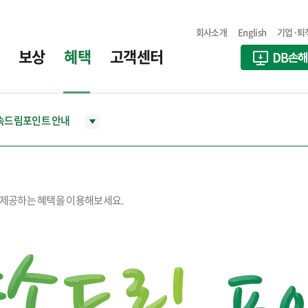
회사소개
English
기업·퇴
보상
혜택
고객센터
속드림포인트 안내
제공하는 혜택을 이용해보세요.