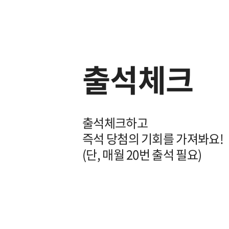
출석체크
출석체크하고
즉석 당첨의 기회를 가져봐요!
(단, 매월 20번 출석 필요)