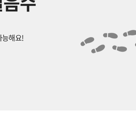
걸음수
가능해요!