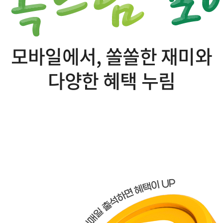
모바일에서, 쏠쏠한 재미와
다양한 혜택 누림