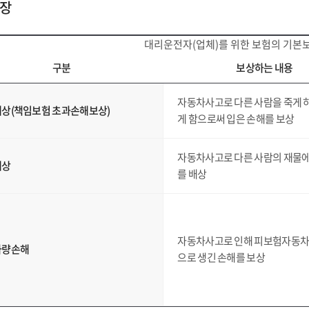
보장
대리운전자(업체)를 위한 보험의 기본
구분
보상하는 내용
자동차사고로 다른 사람을 죽게 
상(책임보험 초과손해보상)
게 함으로써 입은 손해를 보상
자동차사고로 다른 사람의 재물에
배상
를 배상
자동차사고로 인해 피보험자동차
차량손해
으로 생긴 손해를 보상