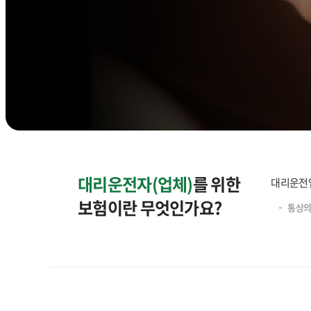
대리운전자(업체)
를 위한
대리운전업
보험이란 무엇인가요?
통상의