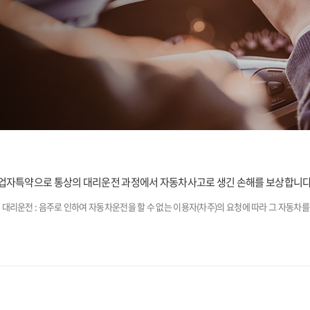
자특약으로 통상의 대리운전 과정에서 자동차사고로 생긴 손해를 보상합니다
 대리운전 : 음주로 인하여 자동차운전을 할 수 없는 이용자(차주)의 요청에 따라 그 자동차