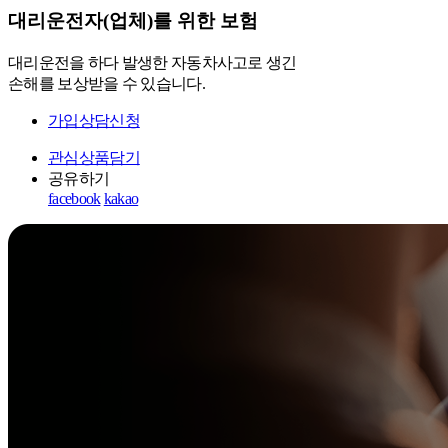
대리운전자(업체)를 위한 보험
대리운전을 하다 발생한 자동차사고로 생긴
손해를 보상받을 수 있습니다.
가입상담신청
관심상품담기
공유하기
facebook
kakao