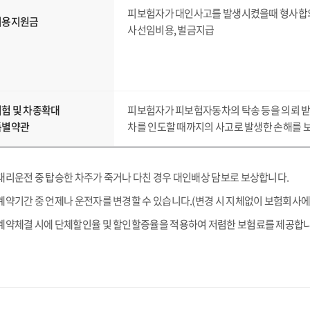
피보험자가 대인사고를 발생시켰을때 형사합
비용지원금
사선임비용, 벌금지급
험 및 차종확대
피보험자가 피보험자동차의 탁송 등을 의뢰 
특별약관
차를 인도할 때까지의 사고로 발생한 손해를 
대리운전 중 탑승한 차주가 죽거나 다친 경우 대인배상 담보로 보상합니다.
계약기간 중 언제나 운전자를 변경할 수 있습니다.(변경 시 지체없이 보험회사에
계약체결 시에 단체할인율 및 할인할증율을 적용하여 저렴한 보험료를 제공합니다