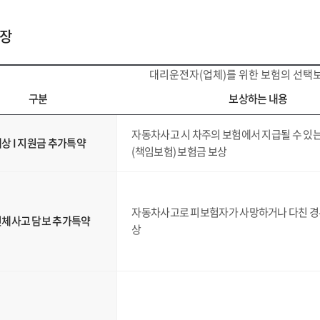
보장
대리운전자(업체)를 위한 보험의 선택
구분
보상하는 내용
자동차사고 시 차주의 보험에서 지급될 수 있
상 I 지원금 추가특약
(책임보험) 보험금 보상
자동차사고로 피보험자가 사망하거나 다친 경
체사고 담보 추가특약
상