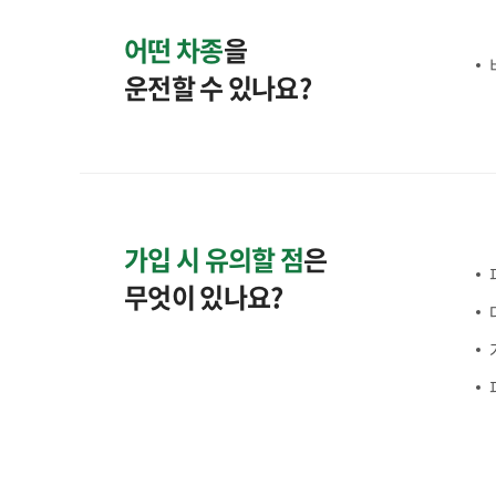
어떤 차종
을
운전할 수 있나요?
가입 시 유의할 점
은
무엇이 있나요?