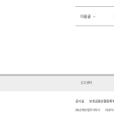
다음글
신고센터
공시실
보호금융상품등록
DB손해보험주식회사
대표이