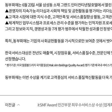
동부화재는 6월 23일 서울 삼성동 소재 그랜드 인터컨티넨탈호텔에서 열
▲경영자의 지속가능 리더십과 사회적 책임 및 공헌활동을 평가하는 리더십
▲고객과 시장에 대한 지식 수준, 고객만족 및 서비스품질향상 활동, 고객
▲체계적인 업무시스템과 프로세스 관리 수준을 평가하는 인적자원 프로세
그리고 정보와 지직, 경영성과 등 7개 평가 범주에서 탁월한 성과를 인정 받
특히, 동부화재는 기업의 사회공헌활동을 가시적으로만 보여준 것에서 벗어
한국서비스대상은 전년도 매출액, 시장점유율, 서비스품질수준, 전문단체 및
선정했습니다.
* 평가기준 : 미국 말콤볼드리지 국가품질상(Malcolm Baldrige Quality Award) 평가 기준에 국
동부화재는 이번 수상을 계기로 고객중심의 서비스 품질혁신활동을 더욱 가
이전글
itSMF Award 민간부문 최우수서비스상 수상 (업계