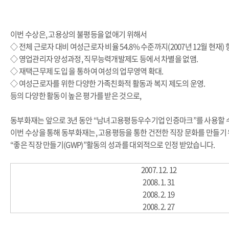
이번 수상은, 고용상의 불평등을 없애기 위해서
◇ 전체 근로자 대비 여성근로자 비율 54.8% 수준까지(2007년 12월 현재) 
◇ 영업관리자 양성과정, 직무능력개발제도 등에서 차별을 없앰.
◇ 재택근무제 도입 을 통하여 여성의 업무영역 확대.
◇ 여성근로자를 위한 다양한 가족친화적 활동과 복지 제도의 운영.
등의 다양한 활동이 높은 평가를 받은 것으로,
동부화재는 앞으로 3년 동안 “남녀고용평등우수기업 인증마크”를 사용할 
이번 수상을 통해 동부화재는, 고용평등을 통한 건전한 직장 문화를 만들기
“좋은 직장 만들기(GWP)”활동의 성과를 대외적으로 인정 받았습니다.
남
2007. 12. 12
녀
2008. 1. 31
고
2008. 2. 19
용
2008. 2. 27
평