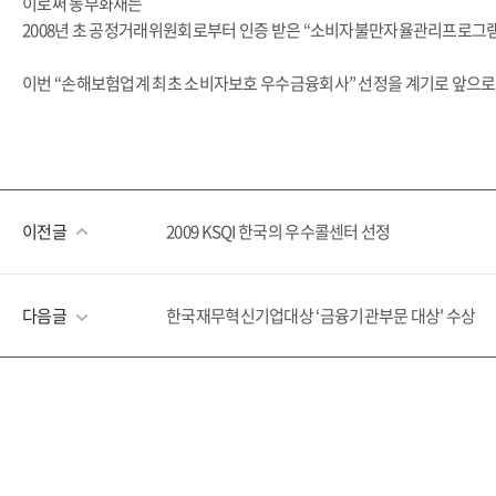
이로써 동부화재는
2008년 초 공정거래위원회로부터 인증 받은 “소비자불만자율관리프로그램
이번 “손해보험업계 최초 소비자보호 우수금융회사” 선정을 계기로 앞으로
이전글
2009 KSQI 한국의 우수콜센터 선정
다음글
한국재무혁신기업대상 ‘금융기관부문 대상' 수상