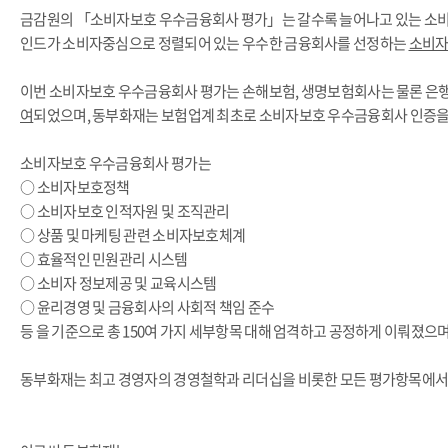
금감원의 「소비자보호 우수금융회사 평가」는 갈수록 늘어나고 있는 소비자
인드가 소비자중심으로 정렬되어 있는 우수한 금융회사를 선정하는
소비자
이번 소비자보호 우수금융회사 평가는 손해보험, 생명보험회사는 물론 은행과
여
되었으며, 동부화재는 보험업계 최초로 소비자보호 우수금융회사 인증을
소비자보호 우수금융회사 평가는
○ 소비자보호정책
○ 소비자보호 인적자원 및 조직관리
○ 상품 및 마케팅 관련 소비자보호체계
○ 효율적인 민원관리 시스템
○ 소비자 정보제공 및 교육시스템
○ 윤리경영 및 금융회사의 사회적 책임 준수
등 을 기준으로 총 150여 가지 세부항목 대해 엄격하고 공정하게 이뤄졌으며
동부화재는 최고 경영자의 경영철학과 리더십을 비롯한 모든 평가항목에서