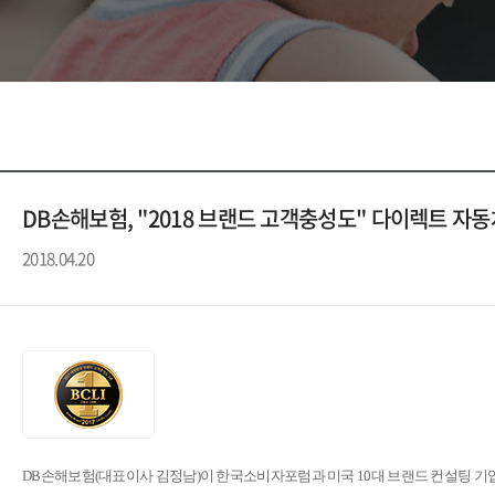
DB손해보험, "2018 브랜드 고객충성도" 다이렉트 자동
2018.04.20
DB
손해보험
(
대표이사 김정남
)
이 한국소비자포럼과 미국
10
대 브랜드 컨설팅 기