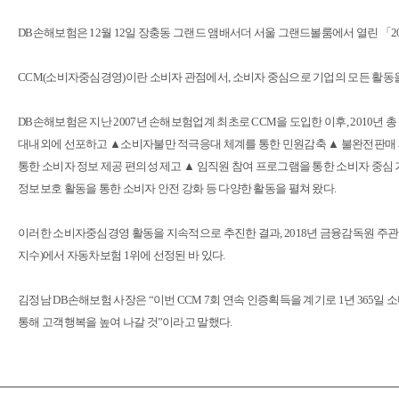
DB손해보험은 12월 12일 장충동 그랜드 앰배서더 서울 그랜드볼룸에서 열린 「2
CCM(소비자중심경영)이란 소비자 관점에서, 소비자 중심으로 기업의 모든 활
DB손해보험은 지난 2007년 손해보험업계 최초로 CCM을 도입한 이후, 2010년
대내외에 선포하고 ▲소비자불만 적극응대 체계를 통한 민원감축 ▲ 불완전판매 
통한 소비자 정보 제공 편의성 제고 ▲ 임직원 참여 프로그램을 통한 소비자 중심
정보보호 활동을 통한 소비자 안전 강화 등 다양한 활동을 펼쳐 왔다.
이러한 소비자중심경영 활동을 지속적으로 추진한 결과, 2018년 금융감독원 주관
지수)에서 자동차보험 1위에 선정된 바 있다.
김정남 DB손해보험 사장은 “이번 CCM 7회 연속 인증획득을 계기로 1년 365
통해 고객행복을 높여 나갈 것”이라고 말했다.