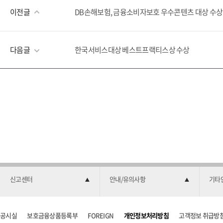
이전글
DB손해보험, 금융소비자보호 우수콘텐츠 대상 수상
다음글
한국서비스대상 베스트프랙티스상 수상
신고센터
안내/유의사항
기타
공시실
보호금융상품등록부
FOREIGN
개인정보처리방침
고객정보 취급방