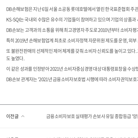
DB손해보험은 지난 6일 서울 소공동 롯데호텔에서 열린 한국표준협회 주관 2
KS-SQI는 국내외 수많은 유수의 기업들이 참여하고 있으며 기업의 상품과
DB손보는 고객과의 소통을 위해 최고경영자 주도로 2010년부터 소비자평가
특히 2019년 손해보험업계 최초로 소비자정책 자문위원 제도를 운영, 외부
또 불완전판매의 선제적인 제어 체계를 갖춰 소비자 신뢰도를 높이고 있다.
도 높였다.
이 같은 성과를 인정받아 2021년 소비자중심경영 대상 대통령표창을 수상
DB손보 관계자는 '2021년 금융소비자보호법 시행에 따라 소비자권익보호
이전글
금융소비자보호 실태평가 손보사 유일 종합등급 '양호