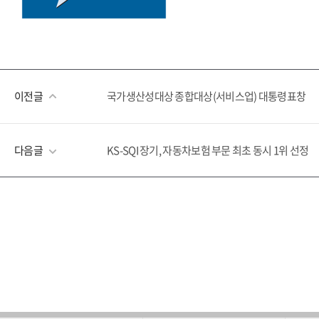
이전글
국가생산성대상 종합대상(서비스업) 대통령표창
다음글
KS-SQI 장기, 자동차보험 부문 최초 동시 1위 선정