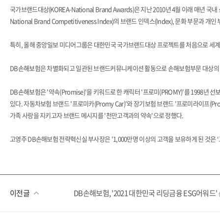
국가브랜드대상(KOREA-National Brand Awards)은 지난 2010년 4월 이래
National Brand Competitiveness Index)의 브랜드 인덱스(Index), 문화
특히, 올해 중앙일보 미디어그룹은 대한민국 국가브랜드대상 프로젝트를 처음으로 세계 3대 
DB손해보험은 차별화되고 일관된 브랜드커뮤니케이션 활동으로 손해보험부문 대상의 
DB손해보험은 '약속(Promise)'을 키워드로 한 캐릭터 '프로미(PROMY)'를 199
있다. 자동차보험 브랜드 '프로미카(Promy Car)'와 장기보험 브랜드 '프로미라이프(Pr
가족 사랑을 지키고자 브랜드 메시지를 '천만고객과의 약속'으로 정했다.
고영주 DB손해보험 전략혁신실 부사장은 '1,000만명 이상의 고객을 보유하게 된 것은 
이전글
DB손해보험, '2021 대한민국 리딩금융 ESG어워