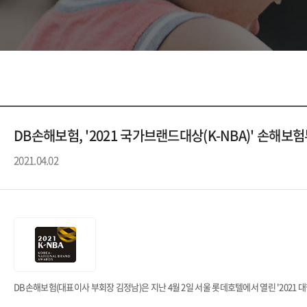
DB손해보험, '2021 국가브랜드대상(K-NBA)' 손해보
2021.04.02
DB손해보험(대표이사 부회장 김정남)은 지난 4월 2일 서울 롯데호텔에서 열린 '2021 대한