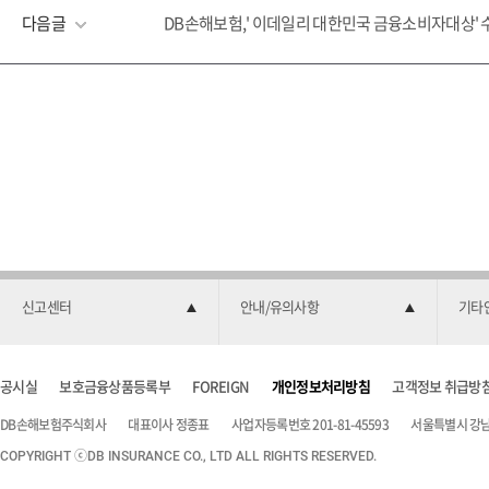
다음글
DB손해보험,' 이데일리 대한민국 금융소비자대상' 
신고센터
안내/유의사항
기타
공시실
보호금융상품등록부
FOREIGN
개인정보처리방침
고객정보 취급방
DB손해보험주식회사
대표이사 정종표
사업자등록번호 201-81-45593
서울특별시 강남구
COPYRIGHT ⓒDB INSURANCE CO., LTD ALL RIGHTS RESERVED.