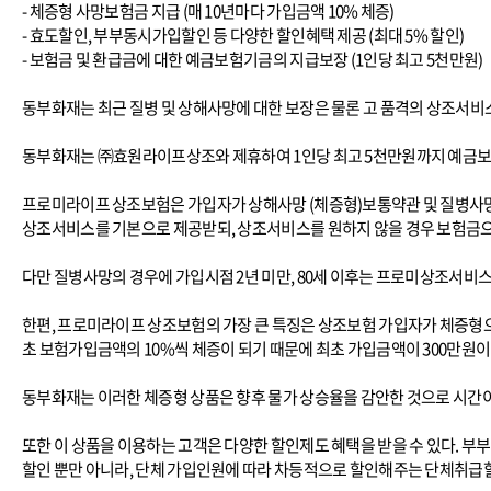
- 체증형 사망보험금 지급 (매 10년마다 가입금액 10% 체증)
- 효도할인, 부부동시가입할인 등 다양한 할인혜택 제공 (최대 5% 할인)
- 보험금 및 환급금에 대한 예금보험기금의 지급보장 (1인당 최고 5천만원)
동부화재는 최근 질병 및 상해사망에 대한 보장은 물론 고 품격의 상조서비
동부화재는 ㈜효원라이프상조와 제휴하여 1인당 최고 5천만원까지 예금보
프로미라이프 상조보험은 가입자가 상해사망 (체증형)보통약관 및 질병사망(
상조서비스를 기본으로 제공받되, 상조서비스를 원하지 않을 경우 보험금으로
다만 질병사망의 경우에 가입시점 2년 미만, 80세 이후는 프로미상조서비스
한편, 프로미라이프 상조보험의 가장 큰 특징은 상조보험 가입자가 체증형으로
초 보험가입금액의 10%씩 체증이 되기 때문에 최초 가입금액이 300만원이라
동부화재는 이러한 체증형 상품은 향후 물가 상승율을 감안한 것으로 시간이
또한 이 상품을 이용하는 고객은 다양한 할인제도 혜택을 받을 수 있다. 부
할인 뿐만 아니라, 단체 가입인원에 따라 차등적으로 할인해주는 단체취급할인