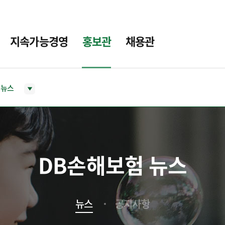
지속가능경영
홍보관
채용관
뉴스
DB손해보험 뉴스
뉴스
공지사항