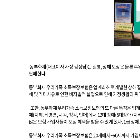
동부화재(대표이사 사장 김정남)는 질병, 상해 보장은 물론 후
판매한다.
동부화재 우리가족 소득보장보험은 업계최초로 개발한 상해 질병구직
해 및 기타사유로 인한 비자발적 실업으로 인해 가정생활의 위
또한, 동부화재 우리가족 소득보장보험의 또 다른 특징은 업계
애(지체, 뇌병변, 시각, 청각, 언어)에서 12대 장애(5대장애+지
많은 보험 가입자들이 보험 혜택을 받을 수 있게 했다. 1급 장
동부화재 우리가족 소득보장보험은 20세에서~60세까지 가입이 가