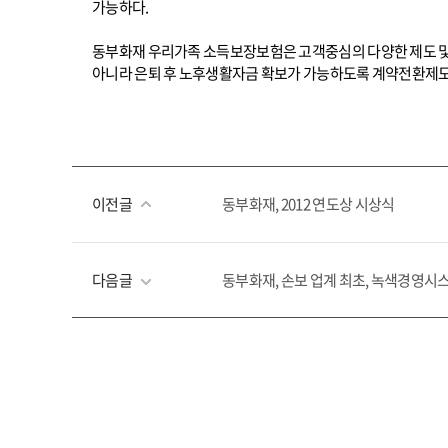
가능하다.
동부화재 우리가족 소득보장보험은 고객중심의 다양한 제도 및
아니라 은퇴 후 노후생활자금 확보가 가능하도록 계약전환제도
이전글
동부화재, 2012 연도상 시상식
다음글
동부화재, 손보 업계 최초, 녹색경영시스템 K