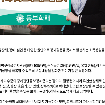
유장해, 장애, 실업 등 다양한 원인으로 경제활동을 못해서 발생하는 소득상실
급여지원금(최대 100만원), 구직급여일당(1만원/일, 90일 한도), 장기구직급여
기상황을 극복할 수 있도록 보장내용을 강화한 것이 가장 큰 특징이다.
최고 수준의 장애진단을 보장해준다는 점이다. 질병뿐 아니라 우연한 상해로 인
적, 신장, 심장, 호흡기, 간, 안면, 장루/요루)로 확대했다. 또한 보장받을 수 있
애로 최대한 받을 수 있는 보험금은 3억 6천만원으로 업계 최고 금액이다.
능하며 실업담보는 45세까지 가능하다. 또한, 고객니즈에 따라 보험기간을 80/