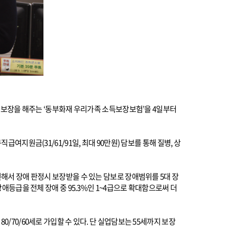
을 보장을 해주는 ‘동부화재 우리가족 소득보장보험’을 4일부터
지원금(31/61/91일, 최대 90만원) 담보를 통해 질병, 상
해서 장애 판정시 보장받을 수 있는 담보로 장애범위를 5대 장
는 장애등급을 전체 장애 중 95.3%인 1~4급으로 확대함으로써 더
70/60세로 가입할 수 있다. 단 실업담보는 55세까지 보장