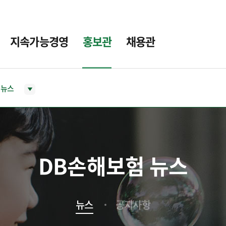
지속가능경영
홍보관
채용관
뉴스
DB손해보험 뉴스
뉴스
공지사항