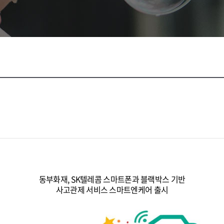
시
동부화재, SK텔레콤 스마트폰과 블랙박스 기반
사고관제 서비스 스마트엔케어 출시