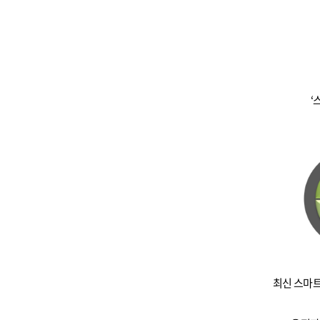
‘
최신 스마트