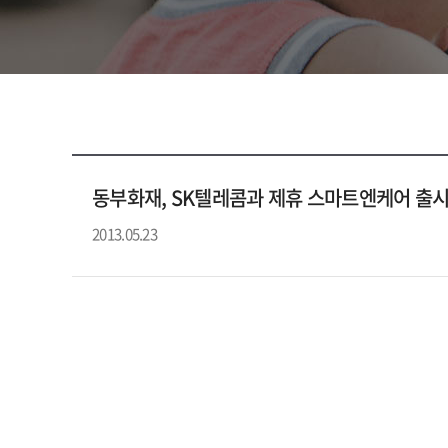
동부화재, SK텔레콤과 제휴 스마트엔케어 출
2013.05.23