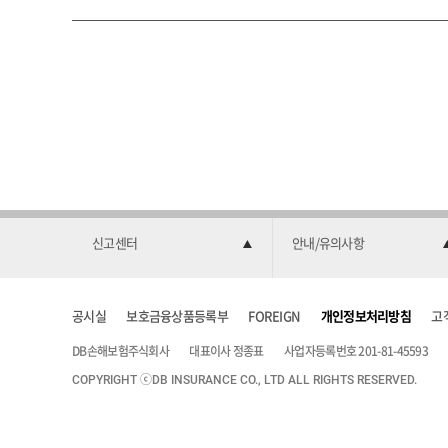
신고센터
안내/유의사항
공시실
보호금융상품등록부
FOREIGN
개인정보처리방침
고
DB손해보험주식회사
대표이사 정종표
사업자등록번호 201-81-45593
COPYRIGHT ⓒDB INSURANCE CO., LTD ALL RIGHTS RESERVED.