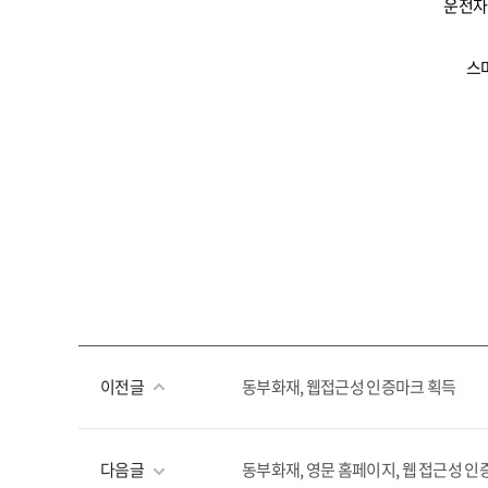
운전자
스마
이전글
동부화재, 웹접근성 인증마크 획득
다음글
동부화재, 영문 홈페이지, 웹 접근성 인