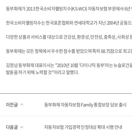
동부화재가 2013 한국소비자웰빙지수(KS-WCI) 자동차보험 부문에서 6년
한국소비자웰빙지수는 한국표준협회와 연세대학교가 지난 2004년 공동으로
다양한 상품과 서비스를 대상으로 건강성, 환경성, 안전성, 충족성, 사회성 등
동부화재는 모든 항목에서 우수한 점수를 받았으며 특히 68.75점으로 최
김정남 동부화재 대표이사는 "2010년 10월 '다이나믹 동부'라는 뉴슬로
발돋움 하기 위해 노력할 것"이라고 말했다.
이전글
동부화재 자동차보험 Family 통합보장 담보 출시
다음글
자동차보험 가입경력 인정대상 확대 시행 안내