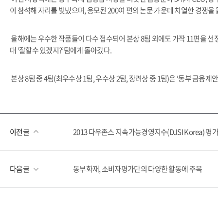
이 참석해 자리를 빛냈으며, 응모된 200여 편의 논문 가운데 치열한 경쟁
올해에는 우수한 작품들이 다수 접수되어 본상 8팀 외에도 가작 11편을 선정
대 ‘잘할수 있겠지?’팀에게 돌아갔다.
본상 8팀 중 4팀(최우수상 1팀, 우수상 2팀, 장려상 중 1팀)은 ‘동부 금
이전글
2013 다우존스 지속가능경영지수(DJSI Korea) 
다음글
동부화재, 소비자평가단의 다양한 활동에 주목