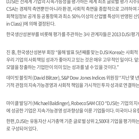
DJSI는 전세계 기업의 지속가능성을 평가하는 세계 최초 글로벌 평가 지수로, Robe
CSA는 경제적 측면뿐만 아니라 환경, 사회적 측면을 종합적으로 고려하여 
회책임정보 공개 등 공통항목과 최소 50% 이상의 산업별 특성이 반영된 산
in Class) )에 의해 결정된다.
한국생산성본부를 비롯해 평가를 주관하는 3사 관계자들은 2013 DJSI 평
진 홍, 한국생산성본부 회장 “올해 발표 5년째를 맞는 DJSI Korea는
우리 기업의 사회책임 성과가 좋아지고 있는 것은 매우 고무적인 일이다.
모델을 창출하는 기업만이 의미 있는 성과를 낼 수 있을 것이다.”
데이빗 블릿처 (David Blitzer), S&P Dow Jones Indices 
기적 관점의 지속가능경영과 사회적 책임을 가시적인 투자 성과로 연결하는
마이클 발딩거 (Michael Baldinger), RobecoSAM CEO “DJS
에 성공한 기업은 지속가능경영 성과향상을 이룬 기업들이다. 미국이나 유럽
한편, DJSI는 유동자산 시가총액 기준 글로벌 상위 2,500대 기업을 평가하는 DJS
로 구성되어 있다.