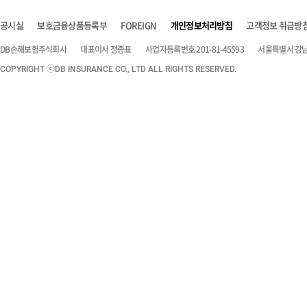
공시실
보호금융상품등록부
FOREIGN
개인정보처리방침
고객정보 취급방
DB손해보험주식회사
대표이사 정종표
사업자등록번호 201-81-45593
서울특별시 강남구
COPYRIGHT ⓒDB INSURANCE CO., LTD ALL RIGHTS RESERVED.