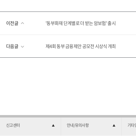
이전글
'동부화재 단계별로 더 받는 암보험' 출시
다음글
제4회 동부 금융제안 공모전 시상식 개최
신고센터
안내/유의사항
기타