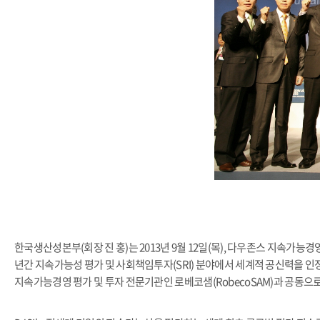
한국생산성본부(회장 진 홍)는 2013년 9월 12일(목), 다우존스 지속가능경영지수(Do
년간 지속가능성 평가 및 사회책임투자(SRI) 분야에서 세계적 공신력을 인정받고
지속가능경영 평가 및 투자 전문기관인 로베코샘(RobecoSAM)과 공동으로 D