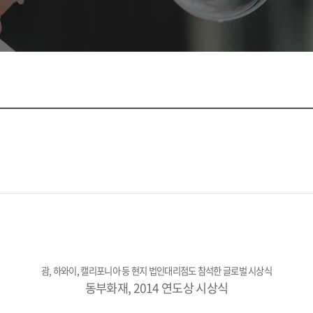
괌, 하와이, 캘리포니아 등 현지 법인대리점도 참석한 글로벌 시상식
동부화재, 2014 연도상 시상식