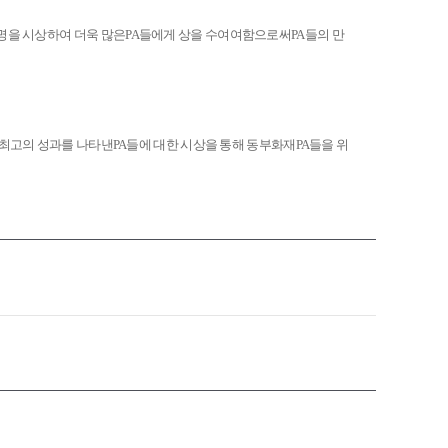
명을 시상하여 더욱 많은
PA
들에게 상을 수여여함으로써
PA
들의 만
 최고의 성과를 나타낸
PA
들에 대한 시상을 통해 동부화재
PA
들을 위