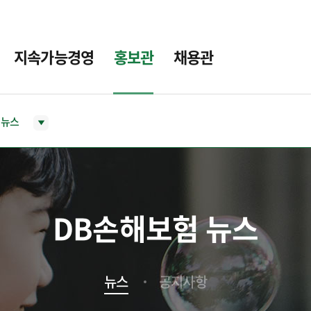
지속가능경영
홍보관
채용관
뉴스
DB손해보험 뉴스
뉴스
공지사항