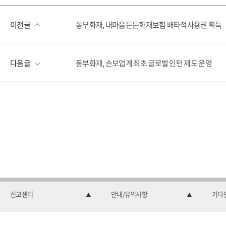
이전글
동부화재, 내마음든든화재보험 배타적사용권 획득
다음글
동부화재, 손보업계 최초 글로벌 인턴 제도 운영
신고센터
안내/유의사항
기타