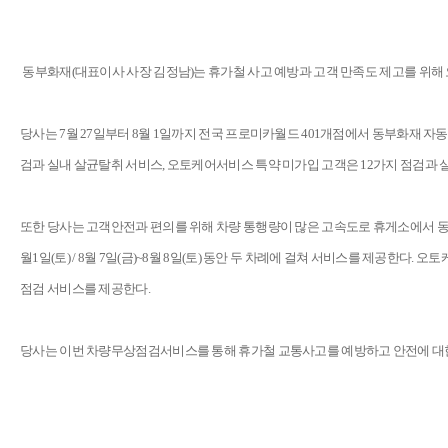
동부화재(대표이사 사장 김정남)는 휴가철 사고 예방과 고객 만족도 제고를 위해
당사는 7월 27일부터 8월 1일까지 전국 프로미카월드 401개점에서 동부화재 
검과 실내 살균탈취 서비스, 오토케어서비스 특약 미가입 고객은 12가지 점검과 
또한 당사는 고객안전과 편의를 위해 차량 통행량이 많은 고속도로 휴게소에서 동부
월1일(토) / 8월 7일(금)~8월 8일(토) 동안 두 차례에 걸쳐 서비스를 제공한
점검 서비스를 제공한다.
당사는 이번 차량무상점검서비스를 통해 휴가철 교통사고를 예방하고 안전에 대한 