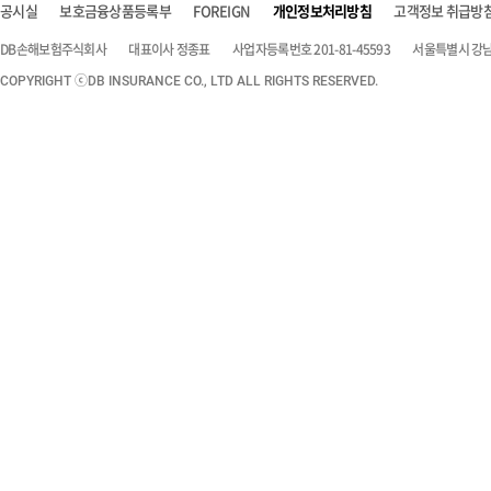
공시실
보호금융상품등록부
FOREIGN
개인정보처리방침
고객정보 취급방
DB손해보험주식회사
대표이사 정종표
사업자등록번호 201-81-45593
서울특별시 강남구
COPYRIGHT ⓒDB INSURANCE CO., LTD ALL RIGHTS RESERVED.