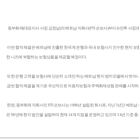
동부화재(대표이사 사장 김정남)의 베트남 자회사(PTI 손보사)부이슈안투 사장
이번 협약 체결은 베트남에 진출한 한국계 은행과 국내 보험사가 인수한 현지 보
한 니즈에 부합하는 보험상품을 제공할 예정이다.
또한 은행 고객을 보험사에 단순히 소개만 하는 베트남 현지 방카모델에서 벗어
금번 협약 체결을 계기로 우선적으로 자동차보험과 주택화재보험 판매를 시작하며
한편, 동부화재 자회사인 PTI 손보사는 1998년 설립된 회사로, 지난 5년간 베트남
은 '09년에 현지 법인을 설립하여 현재 14개 지점을 운영하고 있으며 '14년 기준