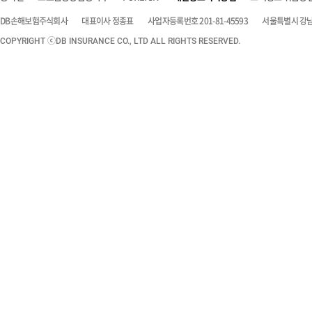
DB손해보험주식회사
대표이사 정종표
사업자등록번호 201-81-45593
서울특별시 강남구
COPYRIGHT ⓒDB INSURANCE CO., LTD ALL RIGHTS RESERVED.