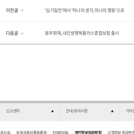
이전글
'심기일전'에서 '하나의 생각, 하나의 행동'으로
다음글
동부화재, 내인생행복플러스종합보험 출시
신고센터
안내/유의사항
기타
공시실
보호금융상품등록부
FOREIGN
개인정보처리방침
고객정보 취급방