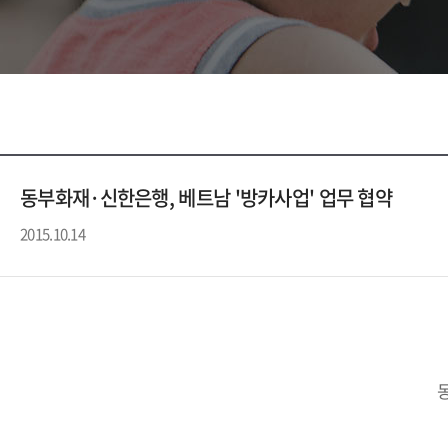
동부화재·신한은행, 베트남 '방카사업' 업무 협약
2015.10.14