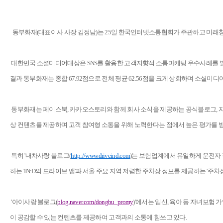
동부화재(대표이사 사장 김정남)는 25일 한국인터넷소통협회가 주관하고 미래창
대한민국 소셜미디어대상은 SNS를 활용한 고객지향적 소통마케팅 우수사례를 발굴하
결과 동부화재는 종합 67.92점으로 전체 평균 62.56점을 크게 상회하며 소셜
동부화재는 페이스북, 카카오스토리와 함께 회사 소식을 제공하는 공식블로그, 자녀
상 컨텐츠를 제공하며 고객 참여형 소통을 위해 노력한다는 점에서 높은 평가를 
특히 '내차사랑 블로그(
http://www.driveind.com
)는 보험업계에서 유일하게 운전자 
하는 'IN:D의 드라이브 맵'과 서울 주요 지역 저렴한 주차장 정보를 제공하는 '
'아이사랑 블로그(
blog.naver.com/dongbu_promy
)'에서는 임신, 육아 등 자녀보험
이 공감할 수 있는 컨텐츠를 제공하여 고객과의 소통에 힘쓰고 있다.