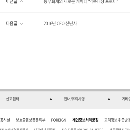
이전글
동부화재의 새로운 캐릭터 '약속대장 프로미'
다음글
2016년 CEO 신년사
신고센터
안내/유의사항
기타
공시실
보호금융상품등록부
FOREIGN
개인정보처리방침
고객정보 취급방