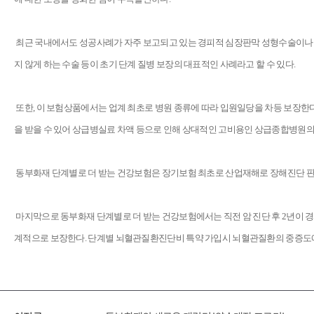
최근 국내에서도 성공사례가 자주 보고되고 있는 경피적 심장판막 성형수술이나 
지 않게 하는 수술 등이 초기 단계 질병 보장의 대표적인 사례라고 할 수 있다.
또한, 이 보험상품에서는 업계 최초로 병원 종류에 따라 입원일당을 차등 보장한
을 받을 수 있어 상급병실료 차액 등으로 인해 상대적인 고비용인 상급종합병원의
동부화재 단계별로 더 받는 건강보험은 장기보험 최초로 산업재해로 장해진단 판
마지막으로 동부화재 단계별로 더 받는 건강보험에서는 직전 암 진단 후 2년이 
계적으로 보장한다. 단계별 뇌혈관질환진단비 특약 가입시 뇌혈관질환의 중증도에