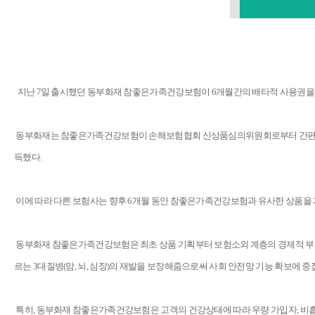
지난 7일 출시했던 동부화재 참좋은가족건강보험이 6개월간의 배타적 사용권을
동부화재는 참좋은가족건강보험이 손해보험협회 신상품심의위원회로부터 간편고지 보
득했다.
이에 따라 다른 보험사는 향후 6개월 동안 참좋은가족건강보험과 유사한 상품을 
동부화재 참좋은가족건강보험은 최초 상품 기획부터 보험소외 계층의 경제적 부담 
르는 3대질병(암, 뇌, 심장)의 재발을 보장해줌으로써 사회 안전망 기능 확보에 중
특히, 동부화재 참좋은가족건강보험은 고객의 건강상태에 따라 우량 가입자, 비흡연