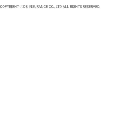
COPYRIGHT ⓒDB INSURANCE CO., LTD ALL RIGHTS RESERVED.