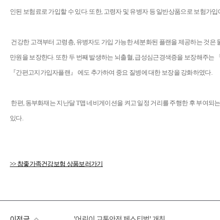
인된 보험료로 가입할 수 있다. 또한, 고령자 및 유병자 등 일반상품으로 보험가
건강한 고객부터 고령층, 유병자도 가입 가능한 세분화된 플랜을 제공하는 것은 물
만원을 보장한다. 또한 두 번째 발생하는 뇌출혈, 급성심근경색증을 보장해주
『간편고지가입자플랜』 에도 추가하여 중요 질병에 대한 보장을 강화하였다.
한편, 동부화재는 지난달 T맵 네비게이션을 켜고 일정 거리를 주행한 후 부여되는 
있다.
>> 참좋가족건강보험 상품보러가기
이전글
'어린이 교통안전 페스티벌' 개최