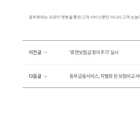
동부화재는 프로미 챗봇을 통한 고객 서비스뿐만 아니라 고객 눈높이
이전글
'휴면보험금 찾아주기' 실시
다음글
동부금융서비스, 차별화 된 보험비교서비