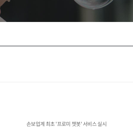
손보업계 최초 '프로미 챗봇' 서비스 실시