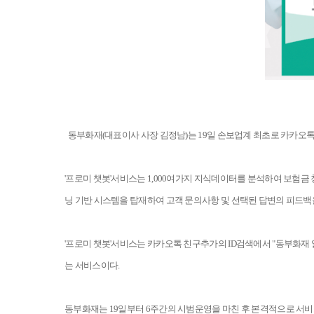
동부화재(대표이사 사장 김정남)는 19일 손보업계 최초로 카카오톡 채팅
'프로미 챗봇'서비스는 1,000여가지 지식데이터를 분석하여 보험금
닝 기반 시스템을 탑재하여 고객 문의사항 및 선택된 답변의 피드백
'프로미 챗봇'서비스는 카카오톡 친구추가의 ID검색에서 "동부화재
는 서비스이다.
동부화재는 19일부터 6주간의 시범운영을 마친 후 본격적으로 서비