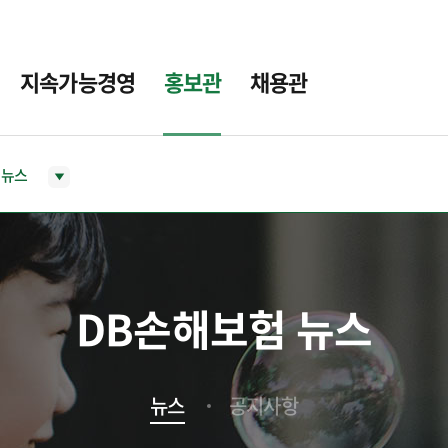
지속가능경영
홍보관
채용관
뉴스
DB손해보험 뉴스
뉴스
공지사항