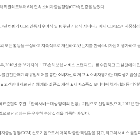
위원회로부터 6회 연속 소비자중심경영(CCM) 인증을 받았다.
17년 하반기 CCM 인증서 수여식 및 10주년 기념식·세미나」에서 CCM(소비자중심경
기업의 모든 활동을 구성하고 지속적으로 개선하고 있는지를 한국소비자원이 평가하고
후, 2010년 총 36가지의 「DB손해보험 서비스 스탠다드」를 수립하고 그 실천에 매진
▲불완전판매계약 유입제어를 통한 소비자신뢰 제고 ▲소비자평가단, 대학생기업실습 
 ▲고객안내자료 관리 체계화 및 품질 개선 ▲서비스품질 모니터링 체계강화 등 다양한
한국표준협회 주관 「한국서비스대상 명예의 전당」기업으로 선정되었으며, 2017년 
업으로 선정되는 등 우수한 수상 실적을 기록한 바 있다.
소비자중심경영(CCM) 선도기업으로서 더욱 막중한 책임감을 갖고, 최고의 서비스 품질