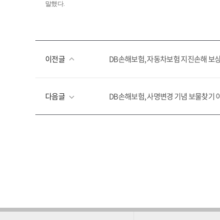
말했다.
이전글
DB손해보험, 자동차보험 지진손해 보상
다음글
DB손해보험, 사명변경 기념 보물찾기 