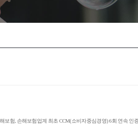
해보험, 손해보험업계 최초 CCM(소비자중심경영) 6회 연속 인