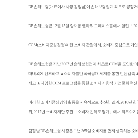
DB손해보험(대표이사 사장 김정남)이 손해보험업계 최초로 공정거래
DB손해보험은 12월 15일 양재동 엘타워 그레이스홀에서 열린 「20
CCM(소비자중심경영)이란 소비자 관점에서, 소비자 중심으로 
DB손해보험은 지난 2007년 손해보험업계 최초로 CCM을 도입한 이
대내외에 선포하고 ▲소비자불만 적극응대 체계를 통한 민원감축 
제고 ▲다양한 CCM 프로그램을 통한 소비자 지향적 기업문화 혁신
이러한 소비자중심경영 활동을 지속적으로 추진한 결과, 2016년 
위, 2017년 소비자재단 주관 「소비자 친화도 평가」에서 최우수기
김정남 DB손해보험 사장은 "1년 365일 소비자를 먼저 생각하는 