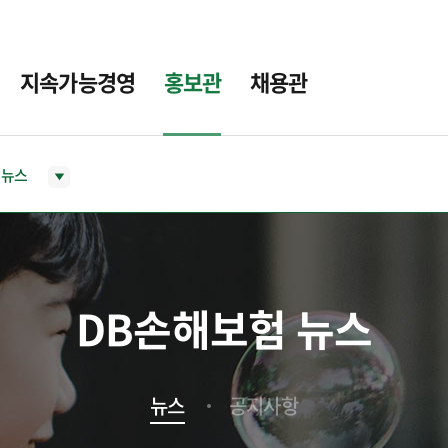
지속가능경영
홍보관
채용관
뉴스
DB손해보험 뉴스
뉴스
공지사항