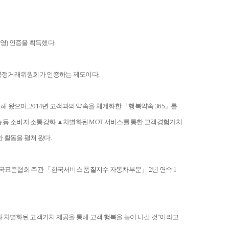
영) 인증을 획득했다.
 공정거래위원회가 인증하는 제도이다.
해 왔으며, 2014년 고객과의 약속을 체계화한 「행복약속 365」를
등 소비자 소통강화 ▲차별화된 MOT 서비스를 통한 고객경험가치
 활동을 펼쳐 왔다.
한국표준협회 주관 「한국서비스 품질지수 자동차부문」 2년 연속 1
과 차별화된 고객가치 제공을 통해 고객 행복을 높여 나갈 것"이라고