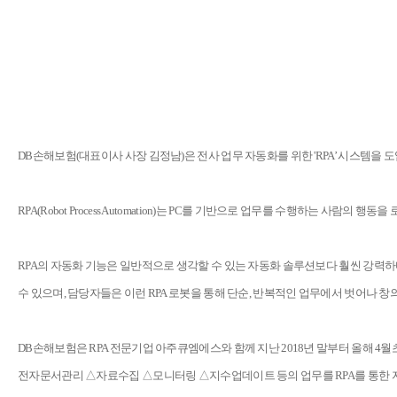
DB손해보험(대표이사 사장 김정남)은 전사 업무 자동화를 위한 'RPA’ 시스템을 도
RPA(Robot Process Automation)는 PC를 기반으로 업무를 수행하는 
RPA의 자동화 기능은 일반적으로 생각할 수 있는 자동화 솔루션보다 훨씬 강력하
수 있으며, 담당자들은 이런 RPA 로봇을 통해 단순, 반복적인 업무에서 벗어나 창
DB손해보험은 RPA 전문기업 아주큐엠에스와 함께 지난 2018년 말부터 올해 4월
전자문서관리 △자료수집 △모니터링 △지수업데이트 등의 업무를 RPA를 통한 자동화