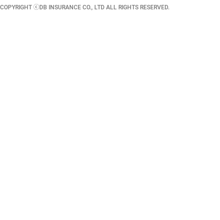
COPYRIGHT ⓒDB INSURANCE CO., LTD ALL RIGHTS RESERVED.