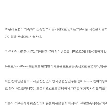
DB손해보험이 가족과의 소중한 추억을 사진으로 남기는‘가족사랑 사진관 시즌2’
간여행을 컨셉으로 진행된다.
‘가족사랑 사진관 시즌2’ 캠페인은 온라인 이벤트를 시작으로 5월3일~6일까지 
뉴트로(New+Retro) 트렌드를 반영한 다채로운 포토존을 중심으로 운영되며, 방문객
이번 캠페인은 별도의 사전 신청 없이 행사장 현장 접수를 통해 누구나 참여가능하며
드 하면 바로 출력해주는 포토 키오스크도 운영하여, 자유롭게 가족 사진을 찍을 
더불어, 가족들에게 평소 전하지 못한 마음을 편지 작성하여 우편발송해주는 ‘가족