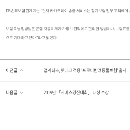
DB손해보험 관계자는 “현재 카카오페이 송금 서비스는 장기보험 일부 고객에게 시범
보험료 납입방법은 은행 자동이체가 가장 보편적이고 편리한 방법이나, 보험료를 
으로 기대하고 있다.”라고 밝혔다.
이전글
업계최초, 펫테크 적용 '프로미반려동물보험' 출시
다음글
2019년 「서비스경진대회」 대상 수상