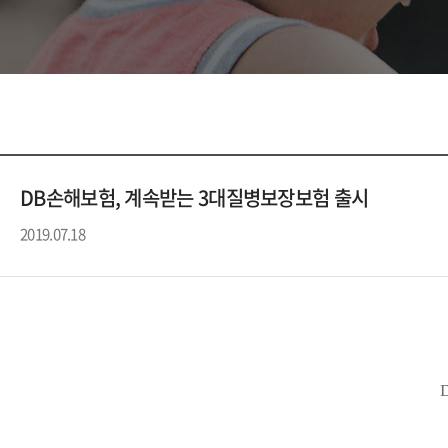
DB손해보험, 계속받는 3대질병보장보험 출시
2019.07.18