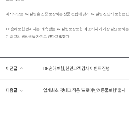
마지막으로 3대질병을 집중 보장하는 상품 컨셉에 맞게 3대질병 진단시 보험료 
DB손해보험 관계자는 ‘계속받는 3대질병보장보험’이 소비자가 가장 필요로 하는 3
계 최고의 경쟁력을 가지고 있다고 말했다.
이전글
DB손해보험, 천만고객 감사 이벤트 진행
다음글
업계최초, 펫테크 적용 '프로미반려동물보험' 출시