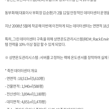
동부화재(대표이사 부회장 김순환)가 2월 12일 안정적인 데이터센터 운영
지난 2008년 5월에 착공해 이번에 이전하게 되는 데이터센터는 연면적 18,51
특히, 그린 데이터센터 구축을 위해 상면온도관리시스템(REM ; Rack En
템 전력을 10% 이상 절감 할 수 있게 되었다.
※ 상면온도관리시스템 : 서버를 고정하는 랙에 온도센서를 장착하여 실제 전산
* 죽전 데이터센터 개요
- 연면적 : 18,513㎡(5,610평)
- 건물면적 : 1,940㎡(588평)
- 전산센터 : 3,894㎡(1,180평)
- 대지면적 : 4,851㎡(1,470평)