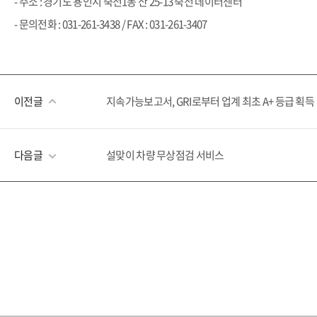
- 주소 : 경기도 용인시 죽전1동 산 25-13 죽전 데이터센터
- 문의전화 : 031-261-3438 / FAX : 031-261-3407
이전글
지속가능보고서, GRI로부터 업계 최초 A+ 등급 획득
다음글
설맞이 차량 무상점검 서비스