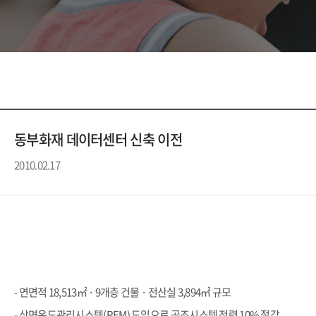
동부화재 데이터센터 신축 이전
2010.02.17
- 연면적 18,513㎡ · 9개층 건물 · 전산실 3,894㎡ 규모
- 상면온도관리시스템(REM) 도입으로 공조시스템 전력 10% 절감