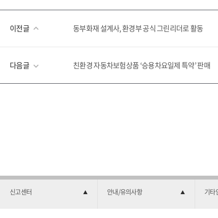
이전글
동부화재 설계사, 환경부 공식 그린리더로 활동
다음글
친환경 자동차보험상품 ‘승용차요일제 특약’ 판매
신고센터
안내/유의사항
기타