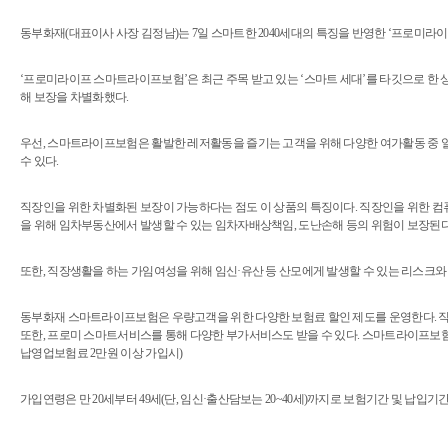
동부화재(대표이사 사장 김정남)는 7일 스마트한 2040세대의 특징을 반영한 ‘프로미
‘프로미라이프 스마트라이프보험’은 최근 주목 받고 있는 ‘스마트 세대’를 타깃으로 한 
해 보장을 차별화했다.
우선, 스마트라이프보험은 활발한 레저활동을 즐기는 고객을 위해 다양한 여가활동 중 일어
수 있다.
직장인을 위한 차별화된 보장이 가능하다는 점도 이 상품의 특징이다. 직장인을 위한 컴
을 위해 임차부동산에서 발생할 수 있는 임차자배상책임, 도난손해 등의 위험이 보장된다
또한, 직장생활을 하는 가임여성을 위해 임신·유산 등 산모에게 발생할 수 있는 리스크
동부화재 스마트라이프보험은 우량고객을 위한 다양한 보험료 할인 제도를 운영한다. 직장
또한, 프로미 스마트서비스를 통해 다양한 부가서비스도 받을 수 있다. 스마트라이프보험에
납영업보험료 2만원 이상 가입시)
가입연령은 만 20세부터 49세(단, 임신·출산담보는 20~40세)까지로 보험기간 및 납입