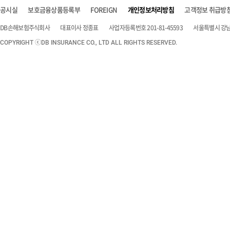
공시실
보호금융상품등록부
FOREIGN
개인정보처리방침
고객정보 취급방
DB손해보험주식회사
대표이사 정종표
사업자등록번호 201-81-45593
서울특별시 강남구
COPYRIGHT ⓒDB INSURANCE CO., LTD ALL RIGHTS RESERVED.