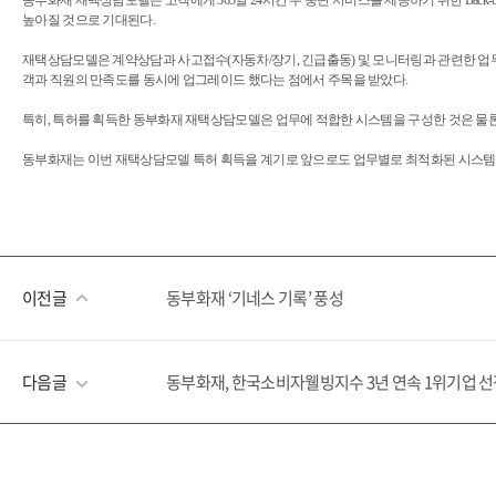
동부화재 재택상담모델은 고객에게 365일 24시간 무 중단 서비스를 제공하기 위한 Ba
높아질 것으로 기대된다.
재택상담모델은 계약상담과 사고접수(자동차/장기, 긴급출동) 및 모니터링과 관련한 업
객과 직원의 만족도를 동시에 업그레이드 했다는 점에서 주목을 받았다.
특히, 특허를 획득한 동부화재 재택상담모델은 업무에 적합한 시스템을 구성한 것은 물론 
동부화재는 이번 재택상담모델 특허 획득을 계기로 앞으로도 업무별로 최적화된 시스템 
이전글
동부화재 ‘기네스 기록’ 풍성
다음글
동부화재, 한국소비자웰빙지수 3년 연속 1위기업 