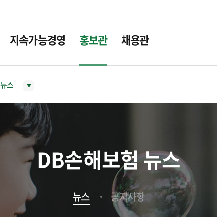
지속가능경영
홍보관
채용관
뉴스
DB손해보험 뉴스
뉴스
공지사항