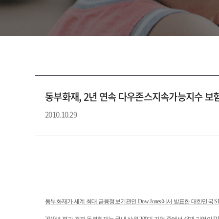
동부화재, 2년 연속 다우존스지속가능지수 보험
2010.10.29
동부화재가 세계 최대 금융정보기관인 Dow Jones에서 발표한 대한민국 S