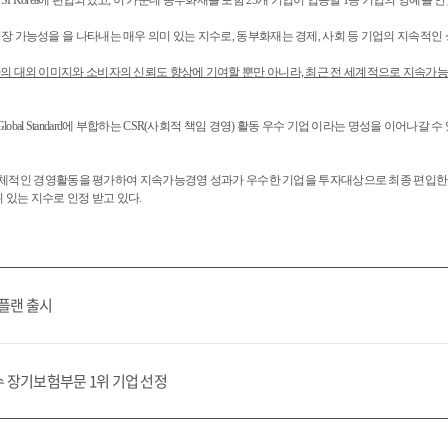
JSI Korea에 편입되었고, 이 가운데 동부화재를 포함 25개 기업이 업종별 1등 기업의 영예를 안
장 가능성을 을 나타내는 매우 의미 있는 지수로, 동부화재는 경제, 사회 등 기업의 지속적인
 선정은 회사의 대외 이미지와 소비자의 신뢰도 향상에 기여할 뿐만 아니라, 최근 전 세계적으로 지
al Standard에 부합하는 CSR(사회적 책임 경영) 활동 우수 기업 이라는 명성을 이어나갈 
업의 총체적인 경영활동을 평가하여 지속가능경영 성과가 우수한 기업을 투자대상으로 최종 편입
있는 지수로 인정 받고 있다.
 플랜 출시
 장기보험부문 1위 기업 선정