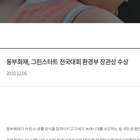
동부화재, 그린스타트 전국대회 환경부 장관상 수상
2010.12.06
동부화재가 저 탄소 생활 양식을 정착시키고 21세기 녹색시대를 선도하는 범 국민 운동