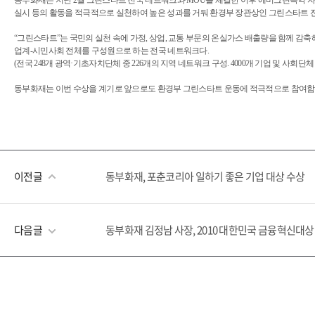
동부화재는 지난 2월 그린스타트 전국 네트워크와 MOU를 체결한 이후 에버그린특약 자동
실시 등의 활동을 적극적으로 실천하여 높은 성과를 거둬 환경부 장관상인 그린스타트 전
“그린스타트”는 국민의 실천 속에 가정, 상업, 교통 부문의 온실가스 배출량을 함께 
업계-시민사회 전체를 구성원으로 하는 전국 네트워크다.
(전국 248개 광역·기초자치단체 중 226개의 지역 네트워크 구성. 4000개 기업 및 사회단체
동부화재는 이번 수상을 계기로 앞으로도 환경부 그린스타트 운동에 적극적으로 참여함은
이전글
동부화재, 포춘코리아 일하기 좋은 기업 대상 수상
다음글
동부화재 김정남 사장, 2010 대한민국 금융혁신대상