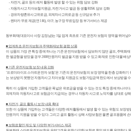
- 자전거, 골프 등의 레저 활동에 발생 할 수 있는 위험 담보 강화
- 자동차사고 치아보철지원금, 자전거사고 벌금 등 생활 RISK 담보 강화
- 경유차량혼유사고위로금, 외제차사고위로금 등 신규담보 추가
- 렌터카 무료 제공(연 1회), 야구, 농구장 무료입장 등 부가서비스 제공
동부화재(대표이사 사장 김정남)는 1일 업계 최초로 기존 운전자 보험의 영역을 뛰어넘
■ 업계최초 운전자보험과 주택화재보험 결합 상품
이 상품의 가장 큰 특징 중에 하나는 기존 운전자보험에서 담보하지 않던 골프, 주택화재
한 벌금형을 받았을 경우 2000만원까지 벌금을 지원 받을 수 있고 화재로 인한 대물 배상
■ 기존 운전자보험 보장 내용 강화
‘프로미라이프 스마트운전자 보험’은 기존의 운전자보험의 보장 영역을 한층 강화하기 위해
는 보상받지 못했던 자동차사고 치아보철 지원금도 보험가입금액 한도에서 보상받을 수 
특히 이 상품에 가입한 고객들은 폭넓은 위로금을 받을 수 있는 것도 특징 중에 하나이다
외제차와 자동차사고로 보험금이 지급되는 경우나 자동차 사고로 노약자를 상대로 상해를 입
■ 자전거, 골프 활동시 보장 내용 확대
또한 이 상품에 가입하는 고객들은 다양한 레저활동에서 발생 할 수 있는 위험도 보장받을 수
만원까지 지원을 받을 수 있다. 그리고 골프 활동시 상해 사망보험은 물론 골프용품에 손해
■ 보험료할인 제도 및 다양한 부가서비스 제공
동부화재 스마트운전자보험은 우량고객을 위한 다양한 보험료 할인 제도를 운영한다. 동부