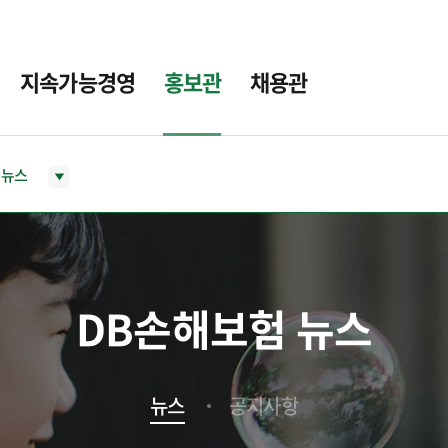
지속가능경영
홍보관
채용관
뉴스
DB손해보험 뉴스
뉴스
공지사항