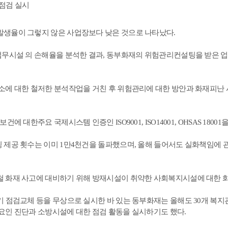
점검 실시
발생율이 그렇지 않은 사업장보다 낮은 것으로 나타났다.
업무시설 의 손해율을 분석한 결과, 동부화재의 위험관리컨설팅을 받은 
소에 대한 철저한 분석작업을 거친 후 위험관리에 대한 방안과 화재피난
대한주요 국제시스템 인증인 ISO9001, ISO14001, OHSAS 1800
제공 횟수는 이미 1만4천건을 돌파했으며, 올해 들어서도 실화책임에 관
 화재 사고에 대비하기 위해 방재시설이 취약한 사회복지시설에 대한 화
 점검교체 등을 무상으로 실시한 바 있는 동부화재는 올해도 30개 복지
요인 진단과 소방시설에 대한 점검 활동을 실시하기도 했다.