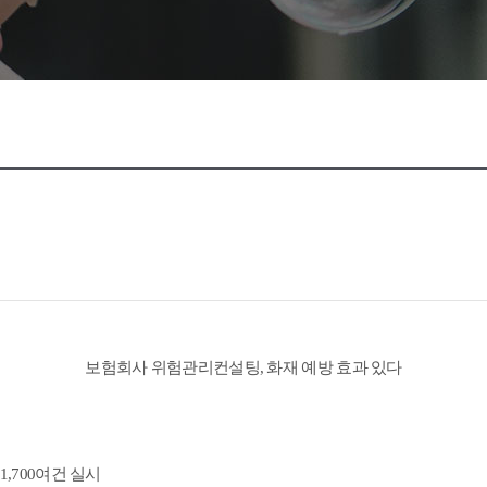
보험회사 위험관리컨설팅, 화재 예방 효과 있다
1,700여건 실시