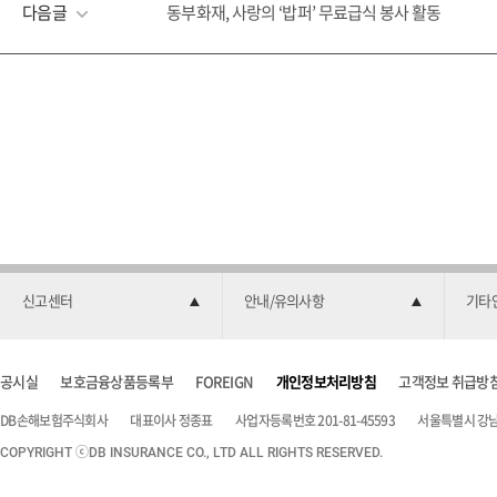
다음글
동부화재, 사랑의 ‘밥퍼’ 무료급식 봉사 활동
신고센터
안내/유의사항
기타
공시실
보호금융상품등록부
FOREIGN
개인정보처리방침
고객정보 취급방
DB손해보험주식회사
대표이사 정종표
사업자등록번호 201-81-45593
서울특별시 강남구
COPYRIGHT ⓒDB INSURANCE CO., LTD ALL RIGHTS RESERVED.