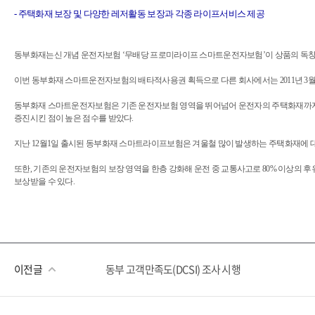
- 주택화재 보장 및 다양한 레저활동 보장과 각종 라이프서비스 제공
동부화재는신 개념 운전자보험 ‘무배당 프로미라이프 스마트운전자보험’이 상품의 독창성을
이번 동부화재 스마트운전자보험의 배타적사용권 획득으로 다른 회사에서는 2011년 3
동부화재 스마트운전자보험은 기존 운전자보험 영역을 뛰어넘어 운전자의 주택화재까지 보
증진시킨 점이 높은 점수를 받았다.
지난 12월1일 출시된 동부화재 스마트라이프보험은 겨울철 많이 발생하는 주택화재에 대한
또한, 기존의 운전자보험의 보장 영역을 한층 강화해 운전 중 교통사고로 80% 이상의 
보상받을 수 있다.
이전글
동부 고객만족도(DCSI) 조사 시행