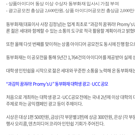
- 상품아이디어 동상 이상 수상자 동부화재 입사시 가점 부여
- 광고공모전 총상금 2,600만원, 상품 아이디어공모전 총상금 2,000
동부화재(대표이사 사장 김정남)는 업계 최초로 “과감히 꿈꿔라! Promy’
론 젊은 세대와 함께할 수 있는 소통의 도구로 적극 활용할 계획이라고 밝혔
또한 올해 다섯 번째를 맞이하는 상품 아이디어 공모전도 동시에 진행 함으
동부화재는 이 공모전을 통해 5년간 1,764건의 아이디어를 제공받아 실제 
대학생 인턴쉽을 시작으로 젊은 세대와 꾸준한 소통을 노력해 온 동부화재는
“과감히 꿈궈라! Promy’s U” 동부화재 대학생 광고·UCC 공모
처음으로 개최하는 대학생 광고·UCC공모전에는 국내 2년제 이상 대학의 대
주제로 하는 공익캠페인 광고 등이 주제이다.
시상은 대상 1편 500만원, 금상(각 부문별1편)에 상금 300만원, 은상 (각 부
행사 오리콤, 덴츠미디어 코리아 인턴쉽 기회가 주어진다.