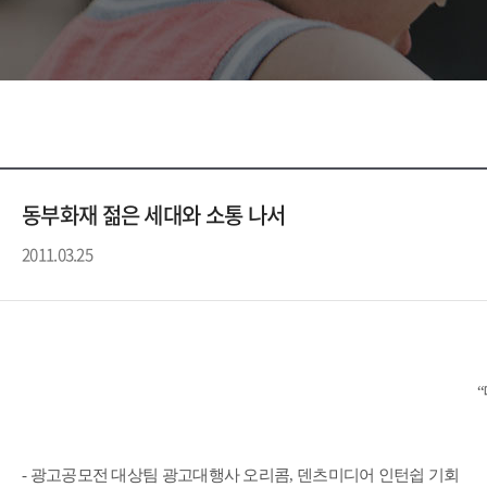
동부화재 젊은 세대와 소통 나서
2011.03.25
- 광고공모전 대상팀 광고대행사 오리콤, 덴츠미디어 인턴쉽 기회