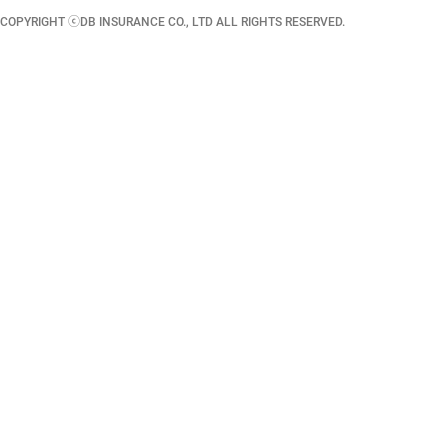
COPYRIGHT ⓒDB INSURANCE CO., LTD ALL RIGHTS RESERVED.