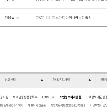
다음글
프로미라이프 스마트 아이사랑보험 출시
신고센터
안내/유의사항
기타
공시실
보호금융상품등록부
FOREIGN
개인정보처리방침
고객정보 취급방
DB손해보험주식회사
대표이사 정종표
사업자등록번호 201-81-45593
서울특별시 강남구