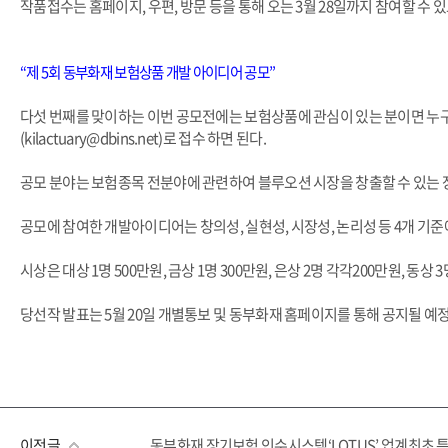
작품접수는 홈페이지, 우편, 방문 등을 통해 오는 3월 28일까지 참여할 수 있으
“제 5회 동부화재 보험상품 개발 아이디어 공모”
다섯 번째를 맞이하는 이번 공모전에는 보험상품에 관심이 있는 분이면 누구나
(kilactuary@dbins.net)로 접수 하면 된다.
공모 분야는 보험종목 전분야에 관련하여 블루오션 시장을 창출할 수 있는 
공모에 참여한 개발아이디어는 창의성, 실현성, 시장성, 논리성 등 4개 
시상은 대상 1명 500만원, 금상 1명 300만원, 은상 2명 각각200만원, 
당선작 발표는 5월 20일 개별통보 및 동부화재 홈페이지를 통해 공지될 예정이다.
이전글
동부화재 장기보험 인수시스템‘LOTUS’ 업계최초 