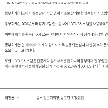
- 장기심사파트뿐 아니라 영업현장에서 가입 및 청약설계화면에서 사용
동부화재(대표이사 김정남)가 최근 업계 최초로 장기보험 인수심사 시스템인 LOTUS (
동부화재는 2006년부터 장기보험 인수심사에 LOTUS시스템을 사용하였으
이번에 특허를 획득한 LOTUS는 계약에 대한 인수심사시 청약자의 성별, 연
동부화재는 언더라이터의 계약 심사시 자주 발생되는 심사 지연 및 누락 문
도모하였다고 밝혔다.
또한, LOTUS시스템은 전문계약 심사 부서뿐만 아니라 동부화재 전 영업
화재는 현재까지 전체 체결된 신 계약 건 수 중 75.4%가 LOTUS에 의하여
이전글
동부 김준기회장, 농구단 초청 만찬