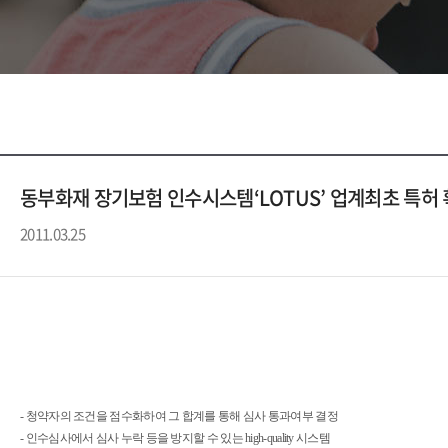
동부화재 장기보험 인수시스템‘LOTUS’ 업계최초 특허
2011.03.25
- 청약자의 조건을 점수화하여 그 합계를 통해 심사 통과여부 결정
- 인수심사에서 심사 누락 등을 방지할 수 있는 high-quality 시스템