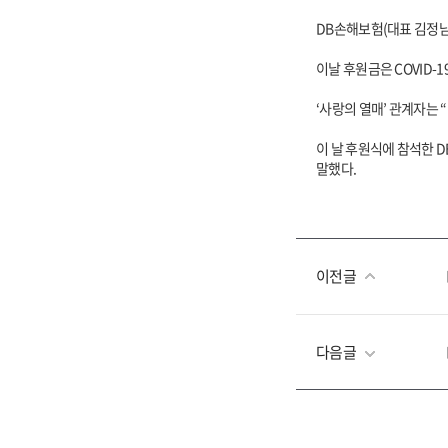
DB손해보험(대표 김정남)
이날 후원금은 COVID
‘사랑의 열매’ 관계자는
이 날 후원식에 참석한 
말했다.
이전글
다음글