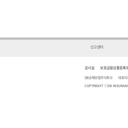
신고센터
공시실
보호금융상품등록
DB손해보험주식회사
대표이
COPYRIGHT ⓒDB INSURANCE