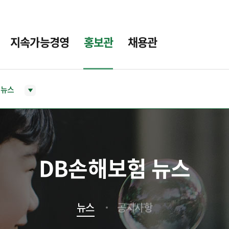
지속가능경영
홍보관
채용관
뉴스
DB손해보험 뉴스
뉴스
공지사항