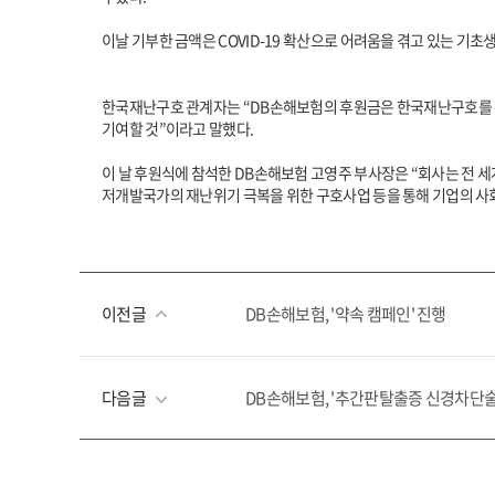
이날 기부한 금액은 COVID-19 확산으로 어려움을 겪고 있는 
한국재난구호 관계자는 “DB손해보험의 후원금은 한국재난구호를 통
기여할 것”이라고 말했다.
이 날 후원식에 참석한 DB손해보험 고영주 부사장은 “회사는 전 
저개발국가의 재난위기 극복을 위한 구호사업 등을 통해 기업의 사회
이전글
DB손해보험, '약속 캠페인' 진행
다음글
DB손해보험, '추간판탈출증 신경차단술