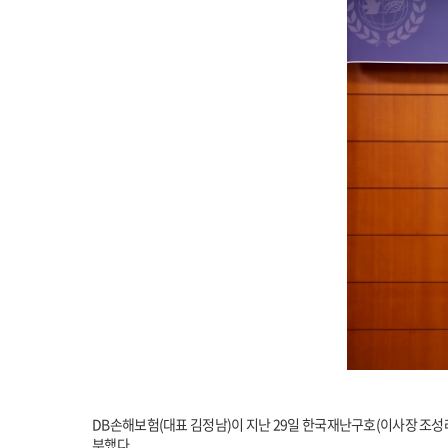
DB손해보험(대표 김정남)이 지난 29일 한국재난구호(이사장 조성래
부했다.