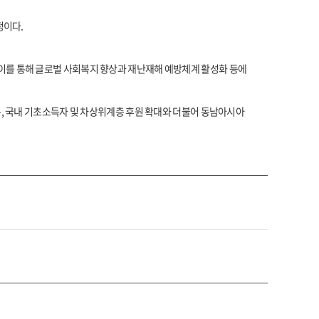
정이다.
이를 통해 글로벌 사회복지 향상과 재난재해 예방체계 활성화 등에
, 국내 기초소득자 및 차상위계층 후원 확대와 더불어 동남아시아