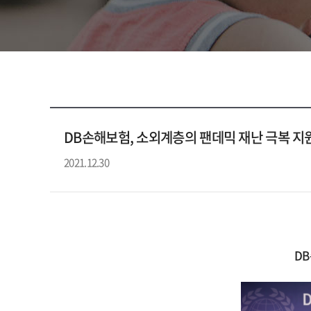
DB손해보험, 소외계층의 팬데믹 재난 극복 지
2021.12.30
D