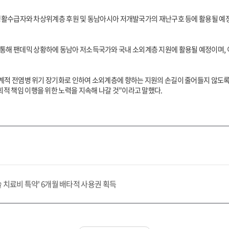
기초생활수급자와 차상위계층 후원 및 동남아시아 저개발국가의 재난구호 등에 활용될 예
해 팬데믹 상황하에 동남아 저소득국가와 국내 소외계층 지원에 활용될 예정이며, 
세계적 전염병 위기 장기화로 인하여 소외계층에 향하는 지원의 손길이 줄어들지 않도록
적 책임 이행을 위한 노력을 지속해 나갈 것”이라고 말했다.
 치료비 특약' 6개월 배타적 사용권 획득