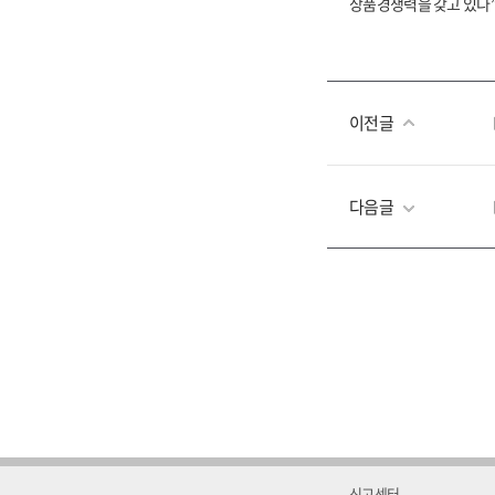
상품경쟁력을 갖고 있다”
이전글
다음글
신고센터