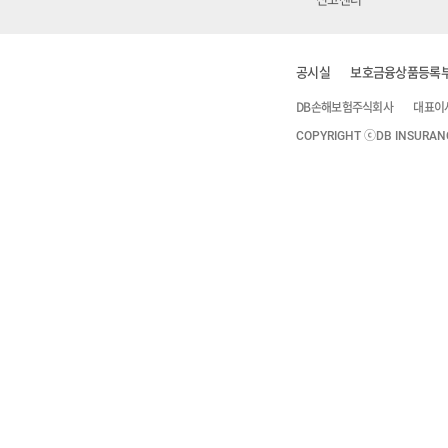
공시실
보호금융상품등록
DB손해보험주식회사
대표이
COPYRIGHT ⓒDB INSURANCE