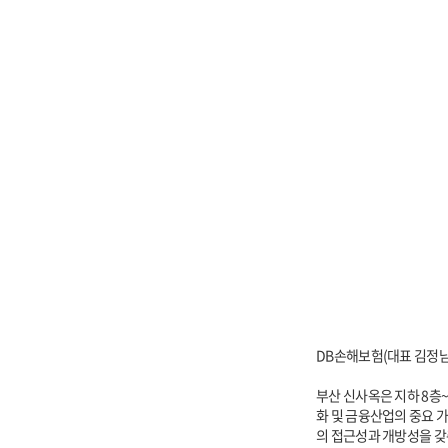
DB손해보험(대표 김정남)
부산 신사옥은 지하 8층~
화 및 금융산업의 중요 
의 접근성과 개방성을 갖춘