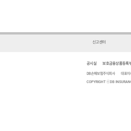
신고센터
공시실
보호금융상품등록
DB손해보험주식회사
대표이
COPYRIGHT ⓒDB INSURANCE