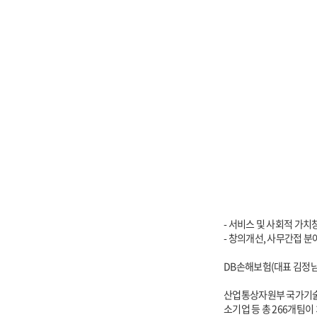
- 서비스 및 사회적 가치
- 창의개선, 사무간접 분
DB손해보험(대표 김정남
산업통상자원부 국가기술표
소기업 등 총 266개팀