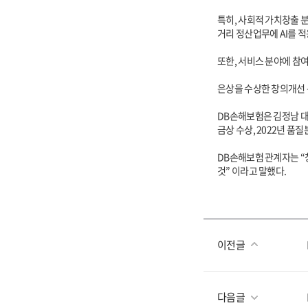
특히, 사회적 가치창출 
거리 정산업무에 AI를 
또한, 서비스 분야에 참
은상을 수상한 창의개선 
DB손해보험은 김정남 대
금상 수상, 2022년 
DB손해보험 관계자는 “
것” 이라고 말했다.
이전글
다음글