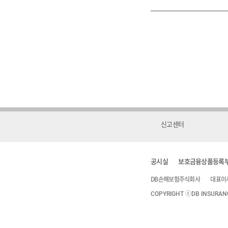
신고센터
공시실
보호금융상품등록
DB손해보험주식회사
대표이
COPYRIGHT ⓒDB INSURANCE