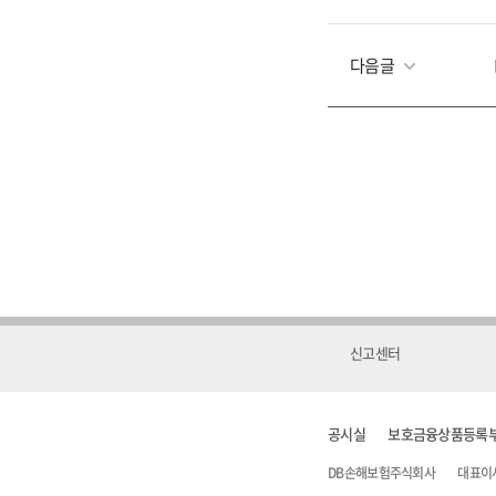
다음글
신고센터
공시실
보호금융상품등록
DB손해보험주식회사
대표이