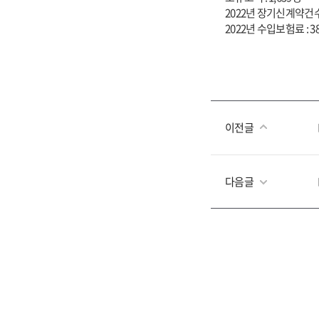
2022년 장기신계약건수 
2022년 수입보험료 : 3
이전글
다음글