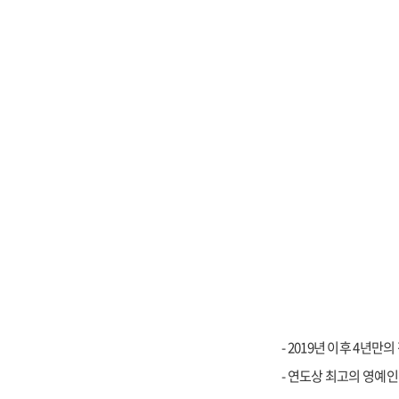
- 2019
년 이후 4년만의
-
연도상 최고의 영예인