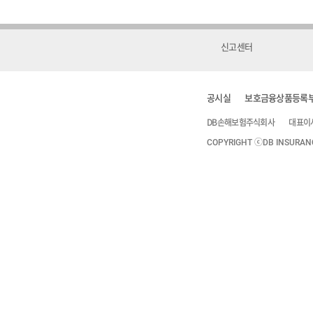
신고센터
공시실
보호금융상품등록
DB손해보험주식회사
대표이
COPYRIGHT ⓒDB INSURANCE