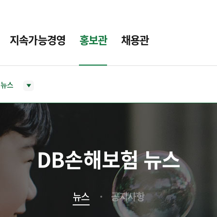
지속가능경영
홍보관
채용관
뉴스
DB손해보험 뉴스
뉴스
공지사항