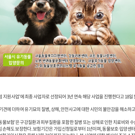
험 지원사업’에 최종 사업자로 선정되어 3년 연속 해당 사업을 진행한다고 18일 
기견에 더하여 유기묘의 질병, 상해, 안전사고에 대한 시민의 불안감을 해소하
물보험’은 구강질환과 피부질환을 포함한 질병 또는 상해로 인한 치료비와 수술
임 손해도 보장한다. 보험기간은 가입신청일로부터 1년이며, 동물보호∙입양