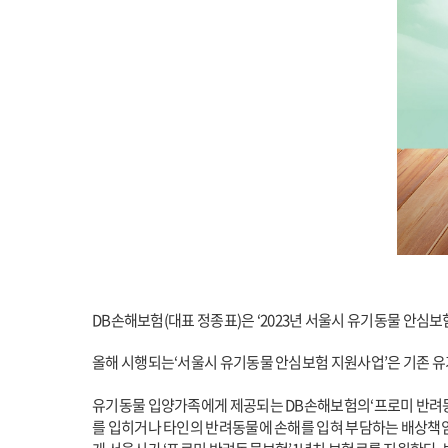
DB
손해보험(대표 정종표)은 ‘2023년 서울시 유기동물 안심보
올해 시행되는‘서울시 유기동물 안심보험 지원사업’은 기존 유
유기동물 입양가족에게 제공되는 DB손해보험의‘프로미 반려동
를 입히거나 타인의 반려동물에 손해를 입혀 부담하는 배상책