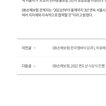
게 서울시가 ‘프로미 반려동물보험’1년치 보험료를 지원한다. 보
DB
손해보험 관계자는 “2021년부터 올해까지 3년 연속 서울
여러 지자체와 지속적으로 협력할 것”이라고 밝혔다.
이전글
DB손해보험-한국엠바이오(주), 의료배
다음글
DB손해보험, 2022 연도상 시상식 진행