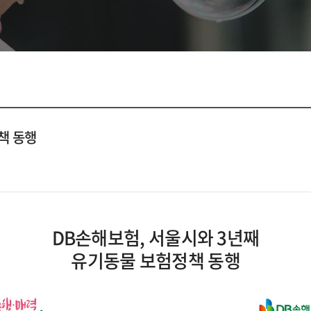
책 동행
DB손해보험, 서울시와 3년째
유기동물 보험정책 동행