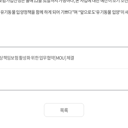
험가입신청은 올해 12월 31일까지 가능하나, 본 사업에 대한 예산이 조기 소진
시 유기동물 입양정책을 함께 하게 되어 기쁘다”며 “앞으로도‘유기동물 입양’이
상책임보험 활성화 위한 업무협약[MOU] 체결
목록