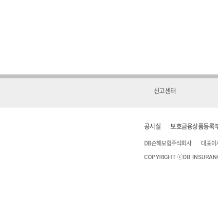
신고센터
공시실
보호금융상품등록
DB손해보험주식회사
대표이
COPYRIGHT ⓒDB INSURANCE