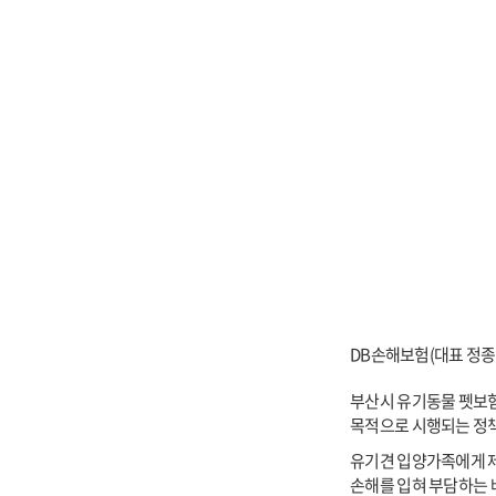
DB
손해보험(대표 정종표
부산시 유기동물 펫보험
목적으로 시행되는 정
유기견 입양가족에게 제
손해를 입혀 부담하는 