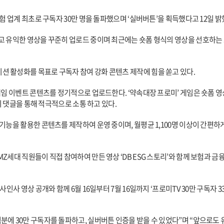
험 업계 최초로 구독자 30만 명을 돌파했으며 ‘실버버튼’을 획득했다고 12일 밝
 유익한 영상을 꾸준히 업로드 중이며 최근에는 숏폼 형식의 영상을 선호하는 고
 활성화를 목표로 구독자 참여 강화 콘텐츠 제작에 힘을 쏟고 있다.
게임 이벤트 콘텐츠를 정기적으로 업로드한다. ‘약속대장 프로미’ 게임은 숏폼 
이 댓글을 통해 적극적으로 소통 하고 있다.
기능을 활용한 콘텐츠를 제작하여 운영 중이며, 월평균 1,100명 이상이 간편
세대 직원들이 직접 참여하여 만든 영상 ‘DB ESG 스토리’와 함께 보험과 금
인사 영상 공개와 함께 6월 16일부터 7월 16일까지 ‘프로미TV 30만 구독자 3
에 30만 구독자를 돌파하고, 실버버튼 인증을 받을 수 있었다”며 “앞으로도 