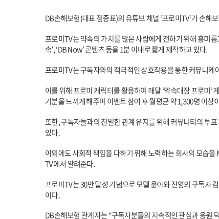
DB
손해보험(대표 정종표)의 유튜브 채널 ‘프로미TV’가 손해보
프로미TV는 약속의 가치를 많은 사람에게 전하기 위해 흥미롭고
속’, ‘DB Now’ 콘텐츠 등을 1분 이내로 짧게 제작하고 있다.
프로미TV는 구독자와의 적극적인 상호작용을 통한 커뮤니케이션
이를 위해 프로미 캐릭터를 활용하여 매달 ‘약속대장 프로미’ 
기분을 느끼게 해주며 이벤트 참여 후 월평균 약 1,300명 이상
또한, 구독자들과의 친밀한 관계 유지를 위해 커뮤니티의 투표 
있다.
이외에도 사회적 책임을 다하기 위해 노력하는 회사의 모습을 MZ
TV에서 알려준다.
프로미TV는 30만 달성 기념으로 모델 윤아와 진영의 구독자 감사
이다.
DB
손해보험 관계자는 “구독자분들의 지속적인 관심과 응원 덕분