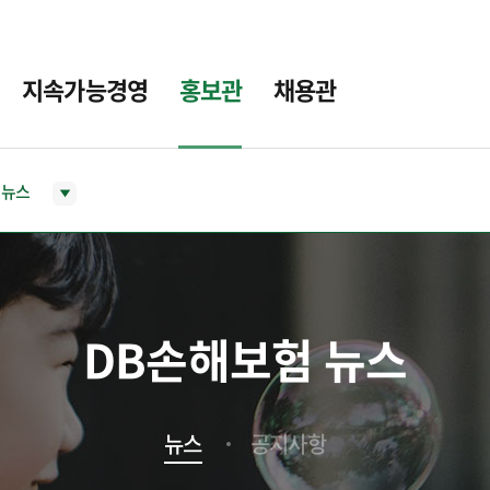
지속가능경영
홍보관
채용관
뉴스
DB손해보험 뉴스
뉴스
공지사항