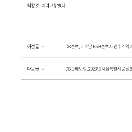
력할 것”이라고 밝혔다.
이전글
DB손보, 베트남 BSH손보사 인수계약 
다음글
DB손해보험, 2023년 서울특별시 품