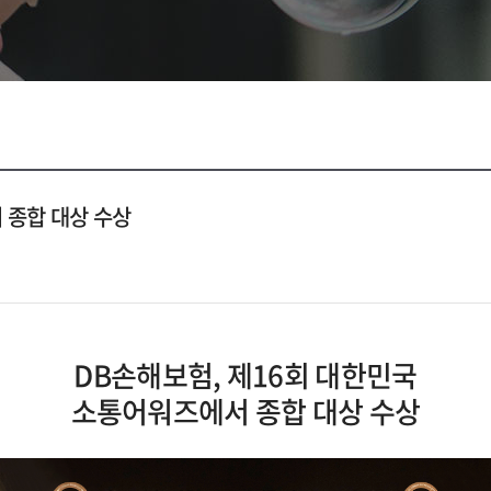
 종합 대상 수상
DB손해보험, 제16회 대한민국
소통어워즈에서 종합 대상 수상