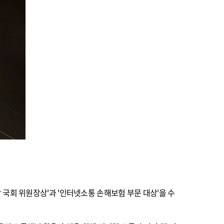
국회 위원장상'과 '인터넷소통 손해보험 부문 대상'을 수