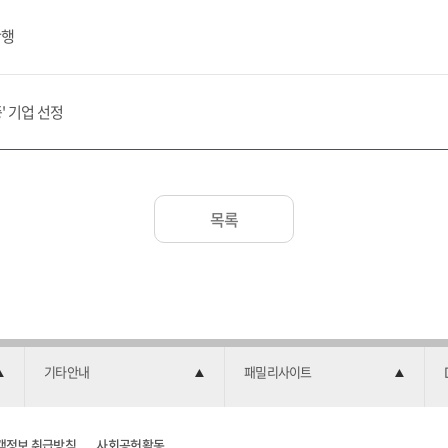
단행
' 기업 선정
목록
기타안내
패밀리사이트
객정보 취급방침
사회공헌활동