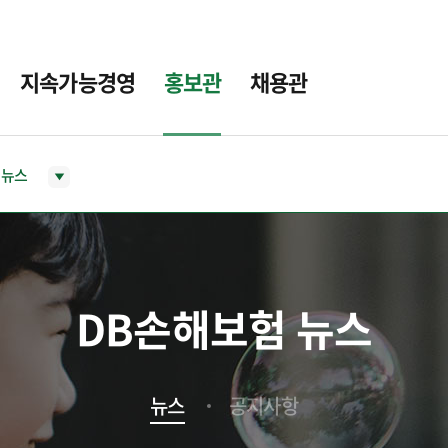
지속가능경영
홍보관
채용관
뉴스
DB손해보험 뉴스
뉴스
공지사항