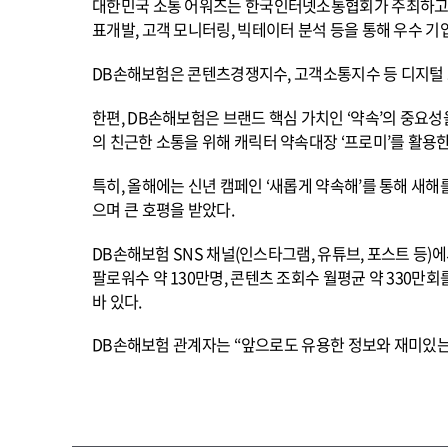
대한민국 소통 어워즈는 한국인터넷소통협회가 주최하고 
표개발, 고객 모니터링, 빅테이터 분석 등을 통해 우수 기
DB
손해보험은 콘텐츠경쟁지수, 고객소통지수 등 디지털 소통
한편, DB손해보험은 브랜드 핵심 가치인 ‘약속’의 중요
의 친근한 소통을 위해 캐릭터 약속대장 ‘프로미’를 활용
특히, 올해에는 신년 캠페인 ‘새롭게 약속해’를 통해 새
으며 큰 호평을 받았다.
DB
손해보험 SNS 채널(인스타그램, 유튜브, 포스트 등
팔로워수 약 130만명, 콘텐츠 조회수 월평균 약 330만
바 있다.
DB
손해보험 관계자는 “앞으로도 유용한 정보와 재미있는 